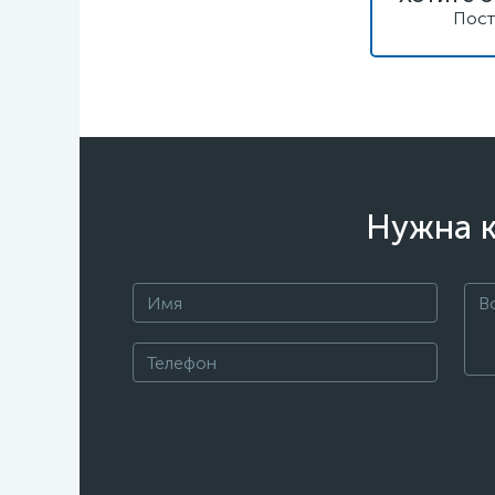
Пост
Нужна к