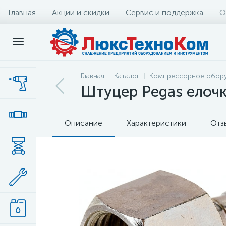
Главная
Акции и скидки
Сервис и поддержка
О
Главная
Каталог
Компрессорное обор
Штуцер Pegas елочк
Описание
Характеристики
Отз