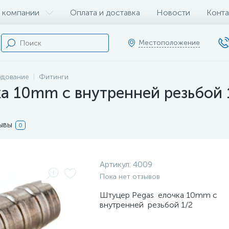
 компании
Оплата и доставка
Новости
Конта
Местоположение
удование
Фитинги
а 10mm с внутренней резьбой 
ывы
0
Артикул:
4009
Пока нет отзывов
Штуцер Pegas елочка 10mm с
внутренней резьбой 1/2