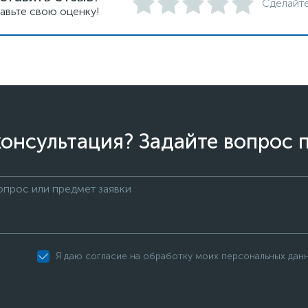
Сделайте
авьте свою оценку!
онсультация? Задайте вопрос 
Я даю согласие на обработку моих персональных дан