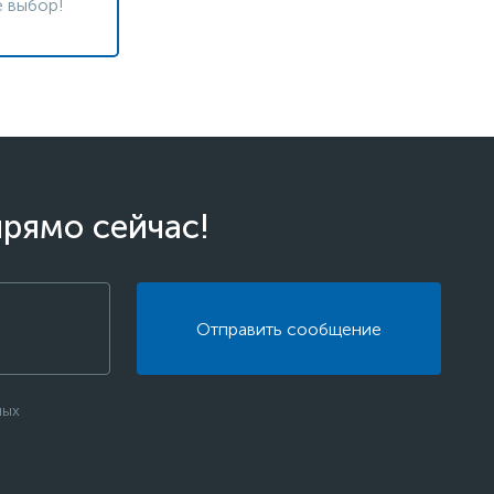
 выбор!
прямо сейчас!
Отправить сообщение
ных