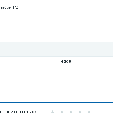
зьбой 1/2
4009
ставить отзыв?