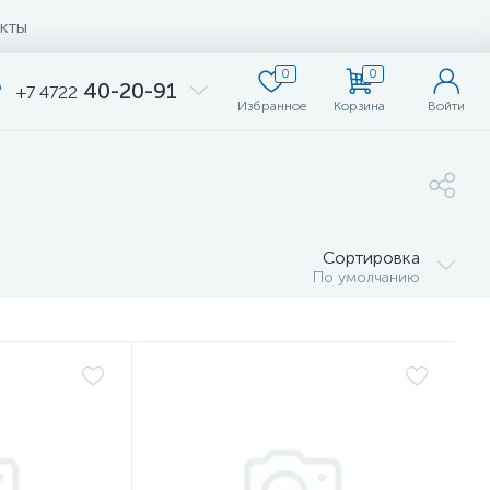
кты
0
0
40-20-91
+7 4722
Избранное
Корзина
Войти
Сортировка
По умолчанию