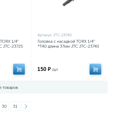
Артикул:
JTC-23740
 TORX 1/4"
Головка с насадкой TORX 1/4"
C JTC-23725
*T40 длина 37мм JTC JTC-23740
150 ₽
/шт
е товаров
30
31