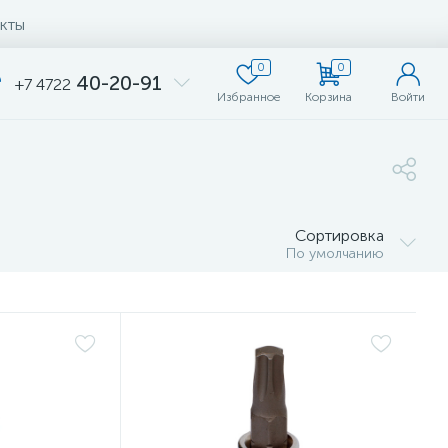
кты
0
0
40-20-91
+7 4722
Избранное
Корзина
Войти
Сортировка
По умолчанию