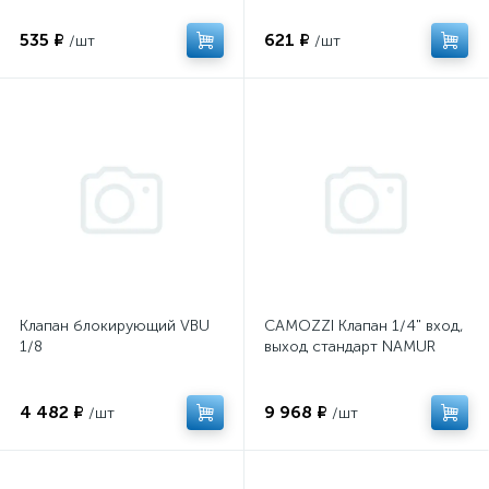
535 ₽
621 ₽
/шт
/шт
Клапан блокирующий VBU
CAMOZZI Клапан 1/4" вход,
1/8
выход стандарт NAMUR
4 482 ₽
9 968 ₽
/шт
/шт