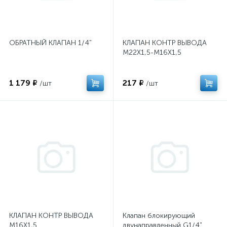
ОБРАТНЫЙ КЛАПАН 1/4"
КЛАПАН КОНТР ВЫВОДА
M22X1,5-M16X1,5
1 179 ₽
217 ₽
/шт
/шт
КЛАПАН КОНТР ВЫВОДА
Клапан блокирующий
M16X1,5
двунаправленный G1/4"