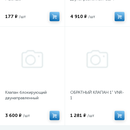
177 ₽
4 910 ₽
/шт
/шт
Клапан блокирующий
ОБРАТНЫЙ КЛАПАН 1" VNR-
двунаправленный
1
3 600 ₽
1 281 ₽
/шт
/шт