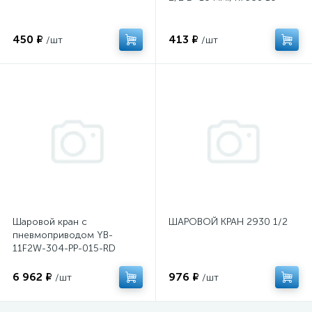
450 ₽
413 ₽
/шт
/шт
Шаровой кран с
ШАРОВОЙ КРАН 2930 1/2
пневмоприводом YB-
11F2W-304-PP-015-RD
6 962 ₽
976 ₽
/шт
/шт