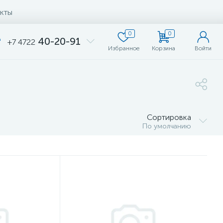
кты
0
0
40-20-91
+7 4722
Избранное
Корзина
Войти
Сортировка
По умолчанию