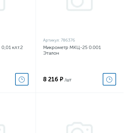
Артикул:
786376
,01 кл.т.2
Микрометр МКЦ-25 0.001
Эталон
8 216 ₽
/шт