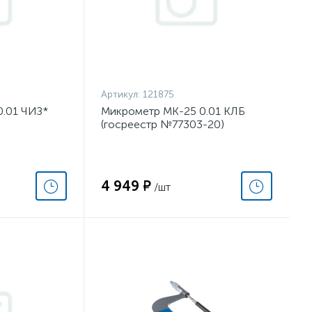
Артикул:
121875
0.01 ЧИЗ*
Микрометр МК-25 0.01 КЛБ
(госреестр №77303-20)
4 949 ₽
/шт