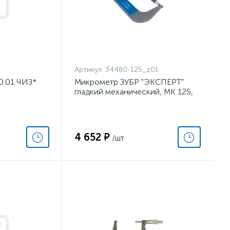
Артикул:
34480-125_z01
0.01 ЧИЗ*
Микрометр ЗУБР "ЭКСПЕРТ"
гладкий механический, МК 125,
диапазон 100-125мм, шаг
измерения 0,01мм
4 652 ₽
/шт