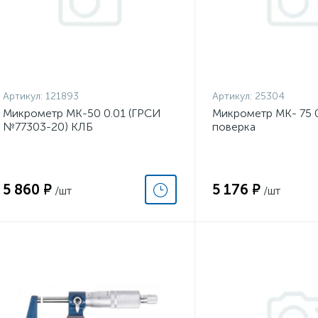
Артикул:
121893
Артикул:
25304
Микрометр МК-50 0.01 (ГРСИ
Микрометр МК- 75 
№77303-20) КЛБ
поверка
5 860 ₽
5 176 ₽
/шт
/шт