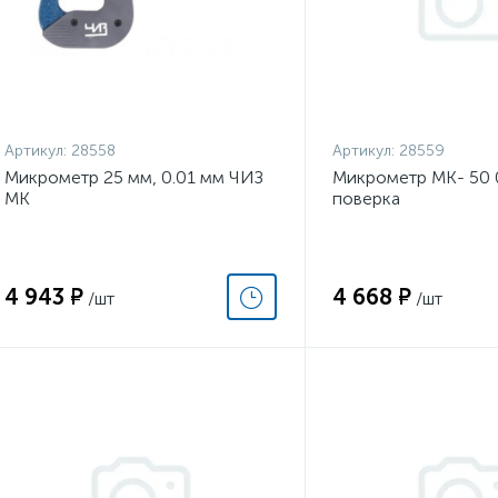
Артикул:
28558
Артикул:
28559
Микрометр 25 мм, 0.01 мм ЧИЗ
Микрометр МК- 50 
МК
поверка
4 943 ₽
4 668 ₽
/шт
/шт