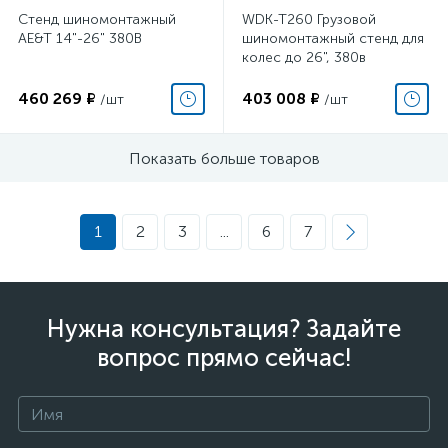
Стенд шиномонтажный
WDK-T260 Грузовой
AE&T 14"-26" 380В
шиномонтажный стенд для
колес до 26", 380в
460 269 ₽
403 008 ₽
/шт
/шт
Показать больше товаров
1
2
3
...
6
7
Нужна консультация? Задайте
вопрос прямо сейчас!