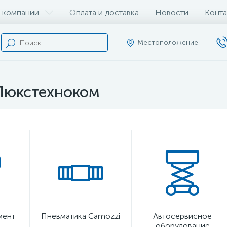
 компании
Оплата и доставка
Новости
Конта
Местоположение
 Люкстехноком
мент
Пневматика Camozzi
Автосервисное
оборудование