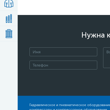
Нужна к
Гидравлическое и пневматическое оборудование
компрессоры и компрессорное оборудование