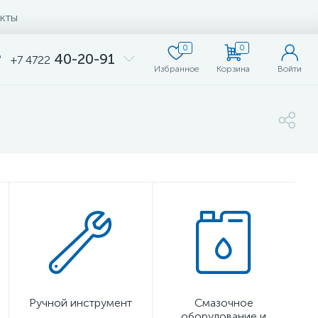
кты
0
0
40-20-91
+7 4722
Избранное
Корзина
Войти
Ручной инструмент
Смазочное
оборудование и