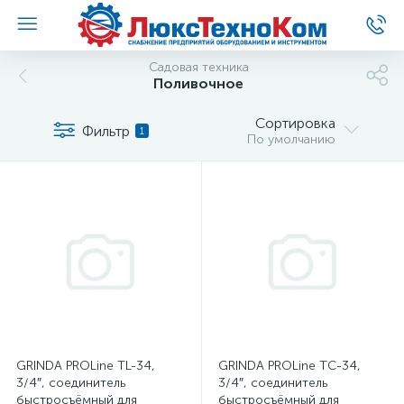
Садовая техника
Поливочное
Сортировка
Фильтр
1
По умолчанию
GRINDA PROLine TL-34,
GRINDA PROLine TC-34,
3/4″, соединитель
3/4″, соединитель
быстросъёмный для
быстросъёмный для