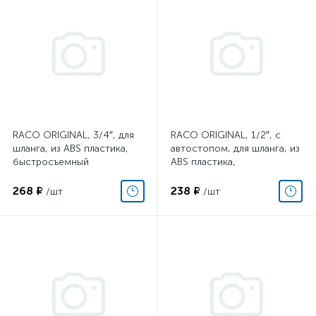
RACO ORIGINAL, 3/4″, для
RACO ORIGINAL, 1/2″, с
шланга, из ABS пластика,
автостопом, для шланга, из
быстросъемный
ABS пластика,
распределитель
быстросъемный
соединитель (4250-5520
268 ₽
238 ₽
/шт
/шт