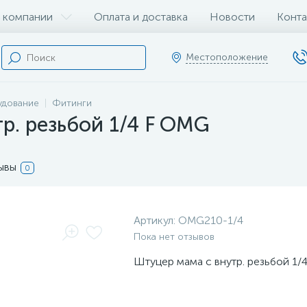
 компании
Оплата и доставка
Новости
Конта
Местоположение
удование
Фитинги
р. резьбой 1/4 F OMG
ывы
0
Артикул:
OMG210-1/4
Пока нет отзывов
Штуцер мама с внутр. резьбой 1/