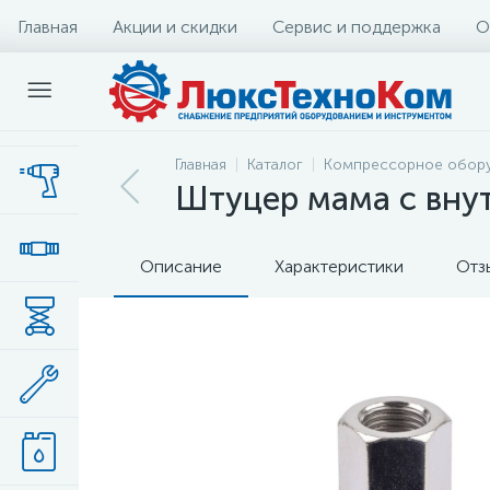
Главная
Акции и скидки
Сервис и поддержка
О
Главная
Каталог
Компрессорное обор
Штуцер мама с внут
Описание
Характеристики
Отз