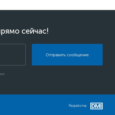
прямо сейчас!
Отправить сообщение
ных
Разработка