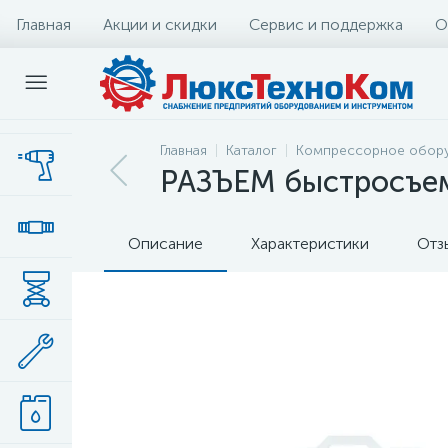
Главная
Акции и скидки
Сервис и поддержка
О
Главная
Каталог
Компрессорное обор
РАЗЪЕМ быстросъе
Описание
Характеристики
Отз