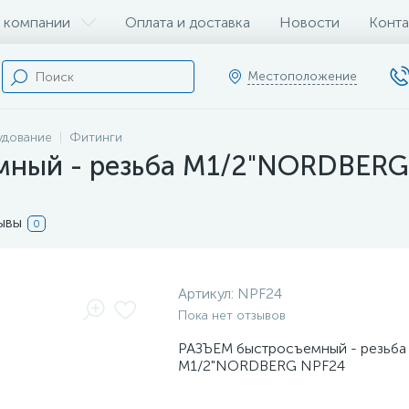
 компании
Оплата и доставка
Новости
Конта
Местоположение
удование
Фитинги
мный - резьба M1/2"NORDBERG
ывы
0
Артикул:
NPF24
Пока нет отзывов
РАЗЪЕМ быстросъемный - резьба
M1/2"NORDBERG NPF24