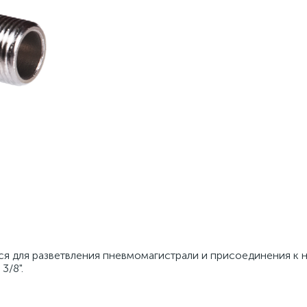
ся для разветвления пневмомагистрали и присоединения к 
3/8".