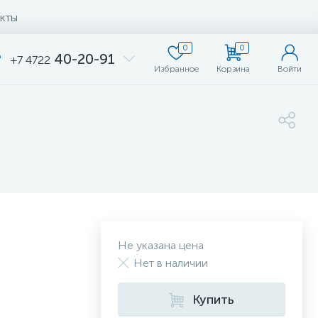
кты
0
0
40-20-91
+7 4722
Избранное
Корзина
Войти
Не указана цена
Нет в наличии
Купить