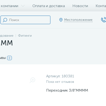
 компании
Оплата и доставка
Новости
Конта
Местоположение
удование
Фитинги
MMMM
ывы
0
Артикул:
180381
Пока нет отзывов
Переходник 3/8"MMMM