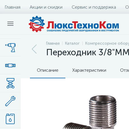
Главная
Акции и скидки
Сервис и поддержка
О
Главная
Каталог
Компрессорное обор
Переходник 3/8"
Описание
Характеристики
Отз