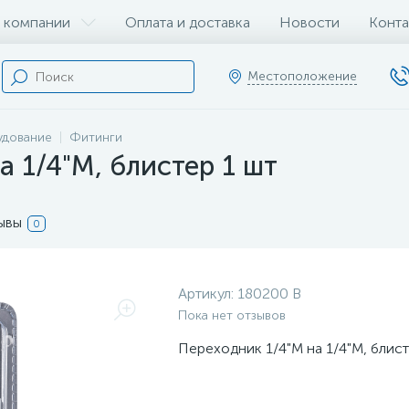
 компании
Оплата и доставка
Новости
Конта
Местоположение
удование
Фитинги
а 1/4"М, блистер 1 шт
ывы
0
Артикул:
180200 B
Пока нет отзывов
Переходник 1/4"M на 1/4"М, блист