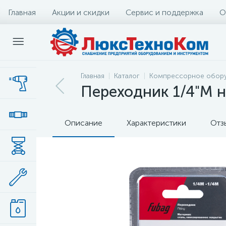
Главная
Акции и скидки
Сервис и поддержка
О
Главная
Каталог
Компрессорное обор
Переходник 1/4"M н
Описание
Характеристики
Отз