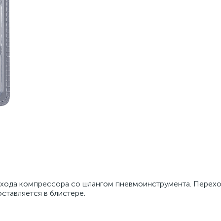
хода компрессора со шлангом пневмоинструмента. Перехо
Поставляется в блистере.