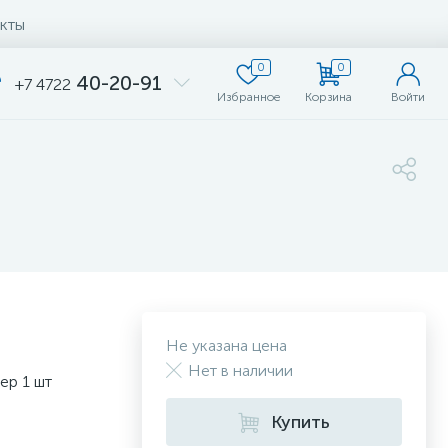
кты
0
0
40-20-91
+7 4722
Избранное
Корзина
Войти
Не указана цена
Нет в наличии
ер 1 шт
Купить