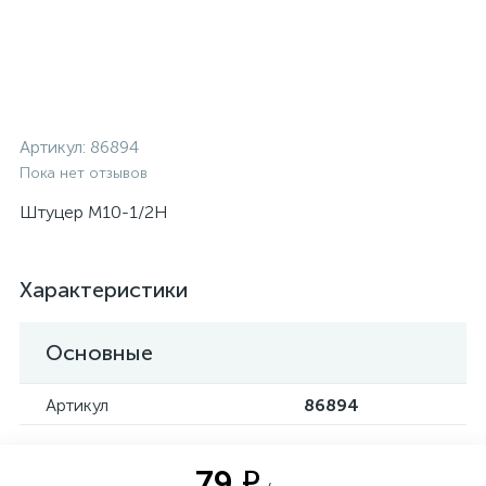
Артикул:
86894
Пока нет отзывов
Штуцер M10-1/2H
Характеристики
Основные
Артикул
86894
79 ₽