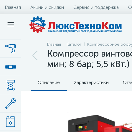
Главная
Акции и скидки
Сервис и поддержка
О
Главная
Каталог
Компрессорное обор
Компрессор винтово
мин; 8 бар; 5,5 кВт.)
Описание
Характеристики
Отз