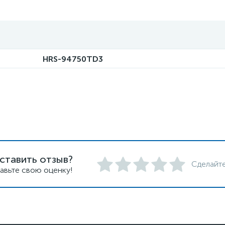
HRS-94750TD3
ставить отзыв?
Сделайте
авьте свою оценку!