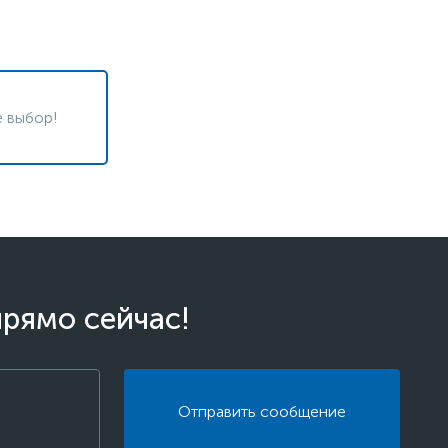
 выбор!
прямо сейчас!
Отправить сообщение