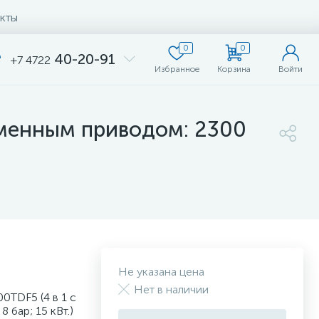
кты
0
0
40-20-91
+7 4722
Избранное
Корзина
Войти
еменным приводом: 2300
Не указана цена
Нет в наличии
TDF5 (4 в 1 с
 бар; 15 кВт.)