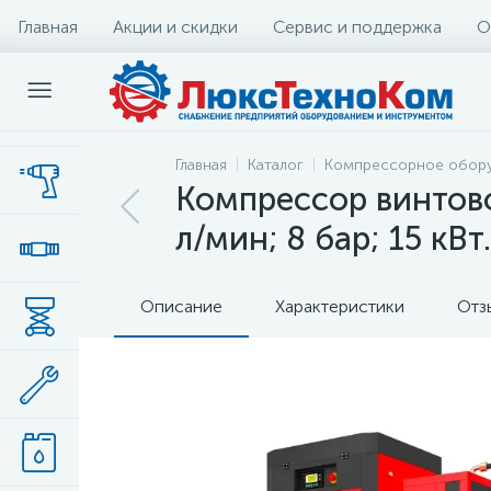
Главная
Акции и скидки
Сервис и поддержка
О
Главная
Каталог
Компрессорное обор
Компрессор винтов
л/мин; 8 бар; 15 кВт.
Описание
Характеристики
Отз