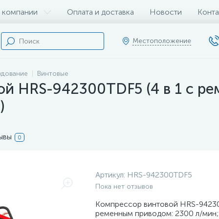
 компании
Оплата и доставка
Новости
Конта
Местоположение
удование
Винтовые
ой HRS-942300TDF5 (4 в 1 с р
)
ывы
0
Артикул:
HRS-942300TDF5
Пока нет отзывов
Компрессор винтовой HRS-942300
ременным приводом: 2300 л/мин; 8