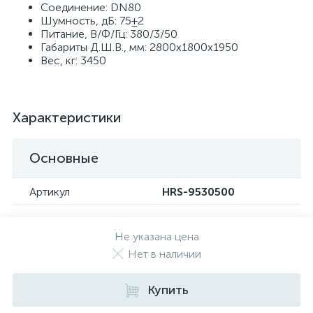
Соединение: DN80
Шумность, дБ: 75±2
Питание, В/Ф/Гц: 380/3/50
Габариты Д.Ш.В., мм: 2800x1800x1950
Вес, кг: 3450
Характеристики
Основные
Артикул
HRS-9530500
Не указана цена
Нет в наличии
Купить