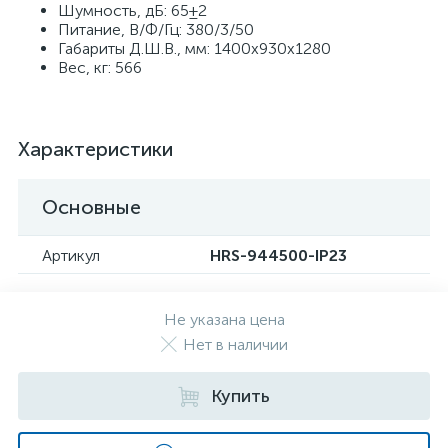
Шумность, дБ: 65±2
Питание, В/Ф/Гц: 380/3/50
Габариты Д.Ш.В., мм: 1400х930х1280
Вес, кг: 566
Характеристики
Основные
Артикул
HRS-944500-IP23
Не указана цена
Нет в наличии
Купить