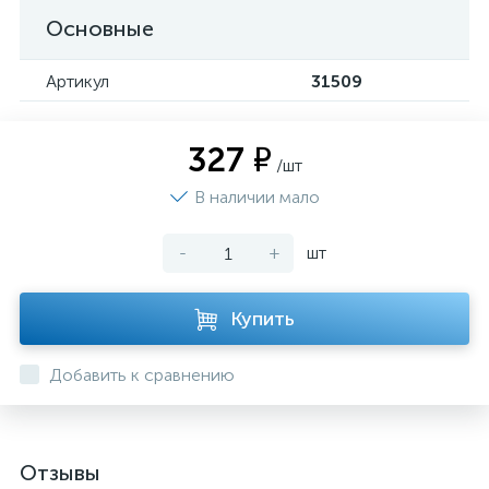
Основные
Артикул
31509
327 ₽
/шт
В наличии мало
-
+
шт
Купить
Добавить к сравнению
Отзывы