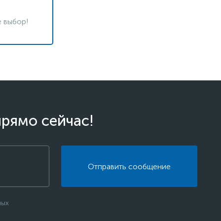
 выбор!
прямо сейчас!
Отправить сообщение
ных