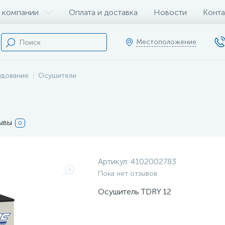
 компании
Оплата и доставка
Новости
Конта
Местоположение
удование
Осушители
ывы
0
Артикул:
4102002783
Пока нет отзывов
Осушитель ТDRY 12