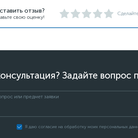
ставить отзыв?
Сделайте
авьте свою оценку!
онсультация? Задайте вопрос 
Я даю согласие на обработку моих персональных дан