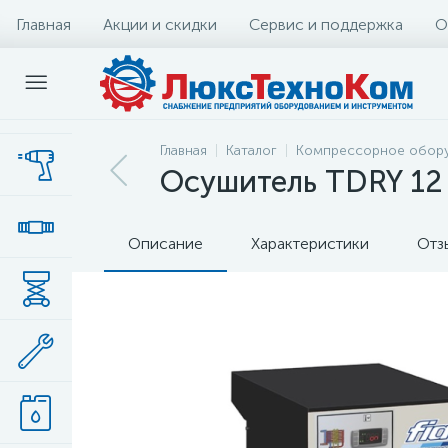
Главная
Акции и скидки
Сервис и поддержка
О
Главная
Каталог
Компрессорное обор
Осушитель ТDRY 12
Описание
Характеристики
Отз