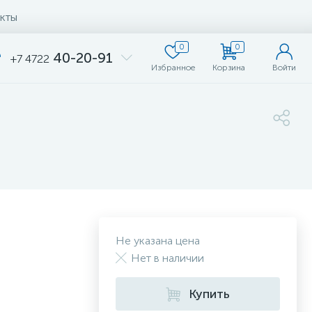
кты
0
0
40-20-91
+7 4722
Избранное
Корзина
Войти
Не указана цена
Нет в наличии
Купить