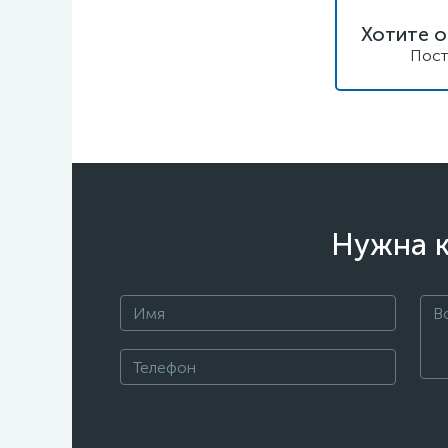
Хотите о
Пост
Нужна к