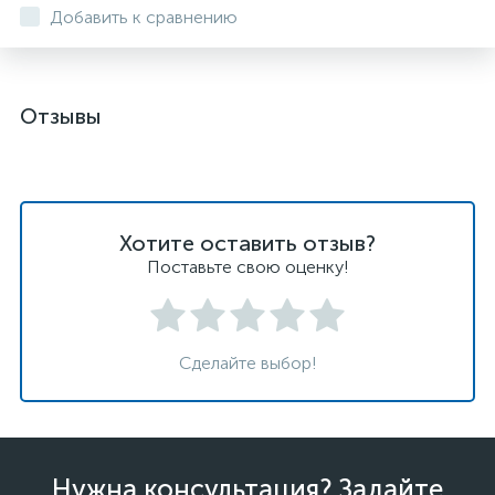
Добавить к сравнению
Отзывы
Хотите оставить отзыв?
Поставьте свою оценку!
Сделайте выбор!
Нужна консультация? Задайте