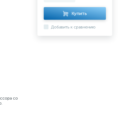
Купить
Добавить к сравнению
ессора со
р.