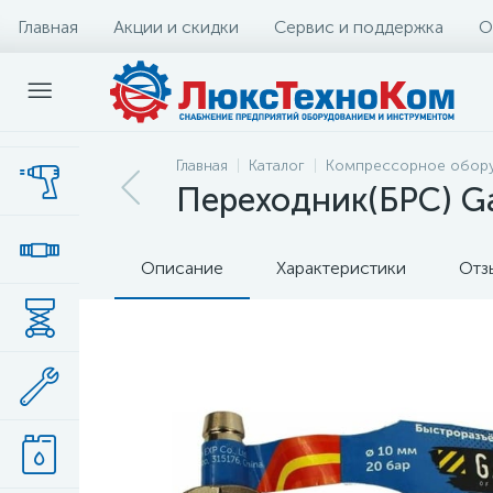
Главная
Акции и скидки
Сервис и поддержка
О
Главная
Каталог
Компрессорное обор
Переходник(БРС) G
Описание
Характеристики
Отз