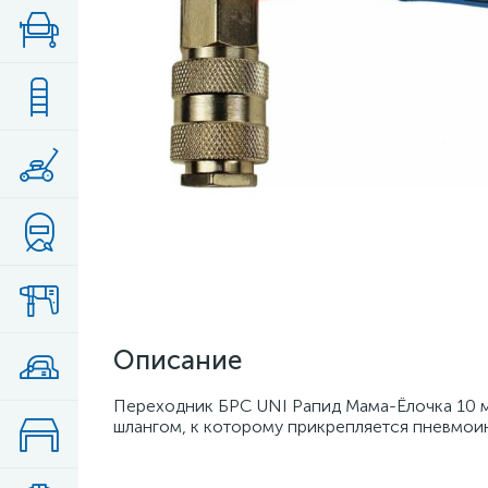
Описание
Переходник БРС UNI Рапид Мама-Ёлочка 10 
шлангом, к которому прикрепляется пневмоинс