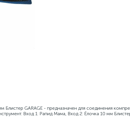
мм Блистер GARAGE - предназначен для соединения компр
трумент. Вход 1: Рапид Мама, Вход 2: Ёлочка 10 мм Блисте