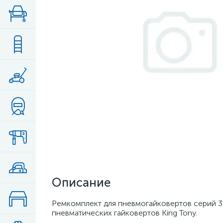
Описание
Ремкомплект для пневмогайковертов серий 33
пневматических гайковертов King Tony.