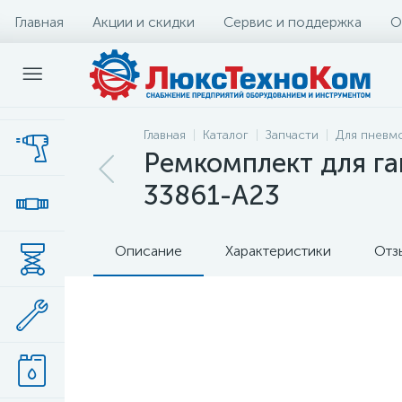
Главная
Акции и скидки
Сервис и поддержка
О
Главная
Каталог
Запчасти
Для пневм
Ремкомплект для га
33861-A23
Описание
Характеристики
Отз