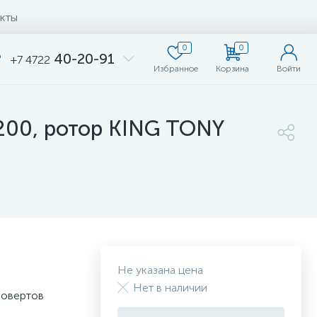
кты
0
0
40-20-91
+7 4722
Избранное
Корзина
Войти
200, ротор KING TONY
Не указана цена
Нет в наличии
ковертов