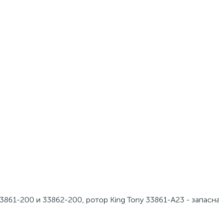
861-200 и 33862-200, ротор King Tony 33861-A23 - запасна