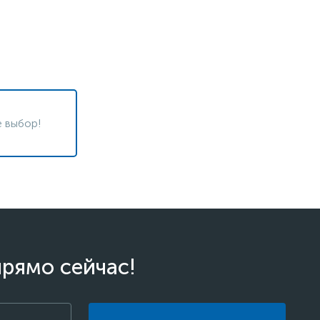
 выбор!
прямо сейчас!