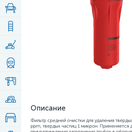
Описание
Фильтр средней очистки для удаления твёрдых
ppm, твердых частиц 1 микрон. Применяется д
предупреждения загрязнения трубок в оборуд