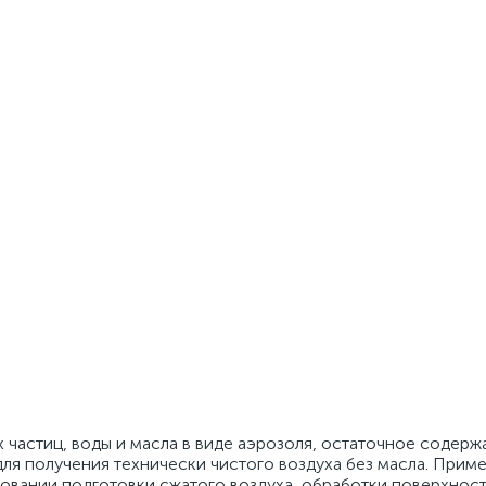
 частиц, воды и масла в виде аэрозоля, остаточное содерж
ля получения технически чистого воздуха без масла. Приме
овании подготовки сжатого воздуха, обработки поверхност