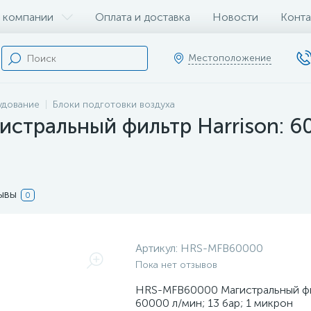
 компании
Оплата и доставка
Новости
Конта
Местоположение
удование
Блоки подготовки воздуха
тральный фильтр Harrison: 600
ывы
0
Артикул:
HRS-MFB60000
Пока нет отзывов
HRS-MFB60000 Магистральный фил
60000 л/мин; 13 бар; 1 микрон