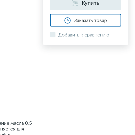
Купить
Заказать товар
Добавить к сравнению
ание масла 0,5
няется для
ей, в