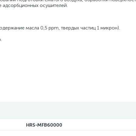
ле адсорбционных осушителей.
одержание масла 0,5 ppm, твердых частиц 1 микрон).
.
HRS-MFB60000