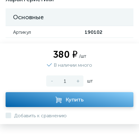
Основные
Артикул
190102
380 ₽
/шт
В наличии много
-
+
шт
Купить
Добавить к сравнению