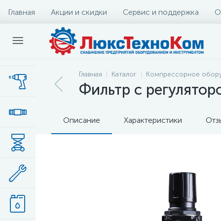
Главная
Акции и скидки
Сервис и поддержка
О
Главная
Каталог
Компрессорное обор
Фильтр с регулятор
Описание
Характеристики
Отз