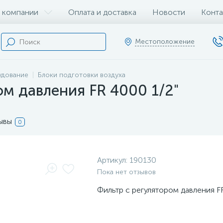
 компании
Оплата и доставка
Новости
Конта
Местоположение
удование
Блоки подготовки воздуха
ом давления FR 4000 1/2"
ывы
0
Артикул:
190130
Пока нет отзывов
Фильтр с регулятором давления F