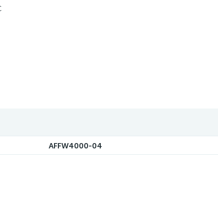
С
AFFW4000-04