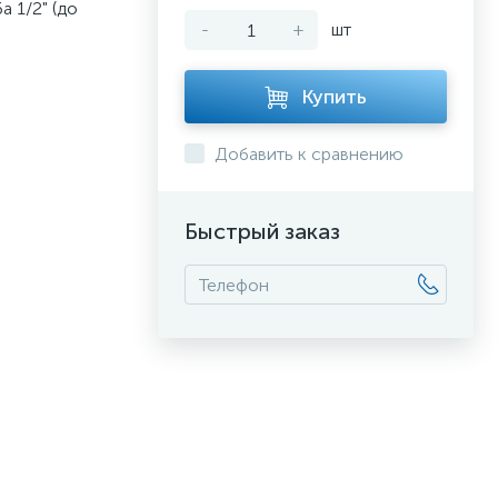
 1/2" (до
-
+
шт
Купить
Добавить к сравнению
Быстрый заказ