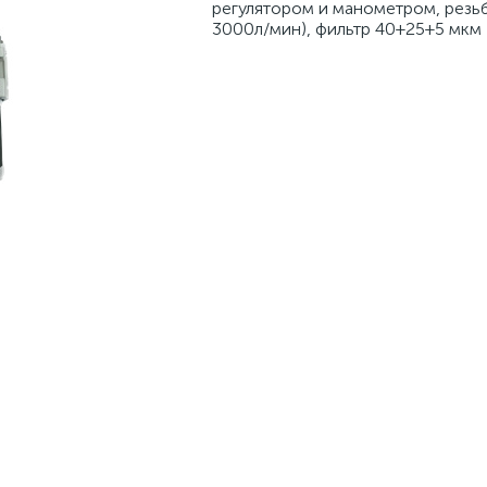
регулятором и манометром, резьба
3000л/мин), фильтр 40+25+5 мкм