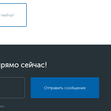
 выбор!
прямо сейчас!
Отправить сообщение
ных