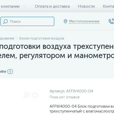
 компании
Оплата и доставка
Новости
Конта
Местоположение
удование
Блоки подготовки воздуха
одготовки воздуха трехступен
елем, регулятором и манометр
ывы
0
Артикул:
AFFW4000-04
Пока нет отзывов
AFFW4000-04 Блок подготовки в
трехступенчатый с влагомаслоот