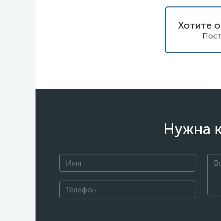
Хотите о
Пост
Нужна к