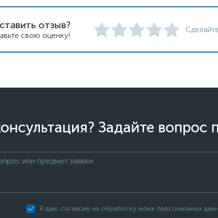
ставить отзыв?
Сделайте
авьте свою оценку!
онсультация? Задайте вопрос 
Я даю согласие на обработку моих персональных дан