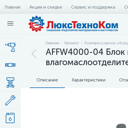
Главная
Акции и скидки
Сервис и поддержка
О
Главная
Каталог
Компрессорное обор
AFFW4000-04 Блок п
влагомаслоотделит
Описание
Характеристики
Отз