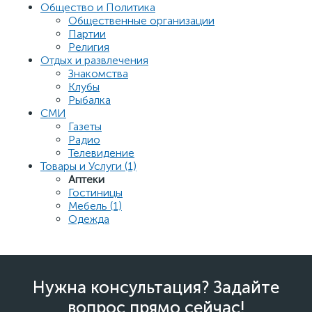
Общество и Политика
Общественные организации
Партии
Религия
Отдых и развлечения
Знакомства
Клубы
Рыбалка
СМИ
Газеты
Радио
Телевидение
Товары и Услуги (1)
Аптеки
Гостиницы
Мебель (1)
Одежда
Нужна консультация? Задайте
вопрос прямо сейчас!