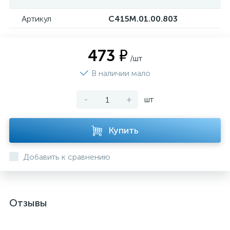
Артикул
С415М.01.00.803
473 ₽
/шт
В наличии мало
-
+
шт
Купить
Добавить к сравнению
Отзывы