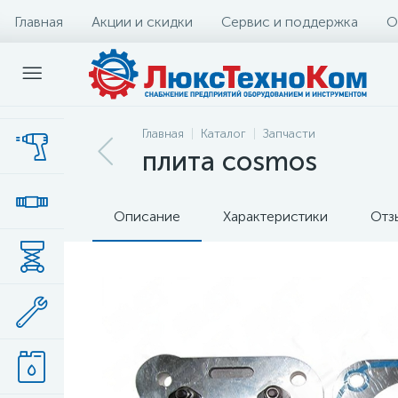
Главная
Акции и скидки
Сервис и поддержка
О
Главная
Каталог
Запчасти
плита cosmos
Описание
Характеристики
Отз