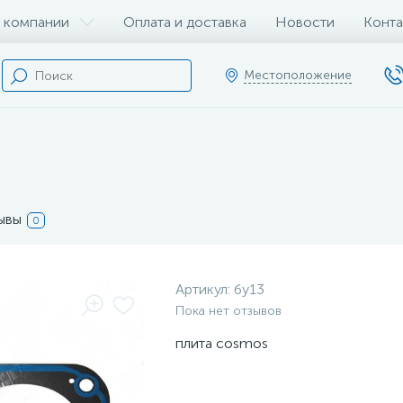
 компании
Оплата и доставка
Новости
Конта
Местоположение
ывы
0
Артикул:
бу13
Пока нет отзывов
плита cosmos