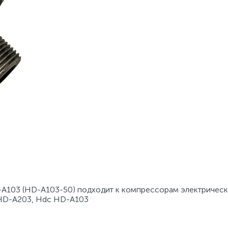
A103 (HD-A103-50) подходит к компрессорам электрическ
 HD-A203, Hdc HD-A103