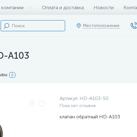
 компании
Оплата и доставка
Новости
Конта
Местоположение
D-A103
ывы
0
Артикул:
HD-A103-50
Пока нет отзывов
клапан обратный HD-A103