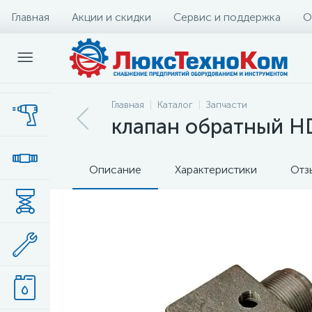
Главная
Акции и скидки
Сервис и поддержка
О
Главная
Каталог
Запчасти
клапан обратный H
Описание
Характеристики
Отз