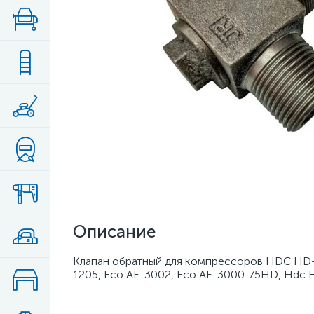
Описание
Клапан обратный для компрессоров HDC HD-
1205, Eco AE-3002, Eco AE-3000-75HD, Hdc