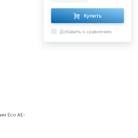
Купить
Добавить к сравнению
им Eco AE-