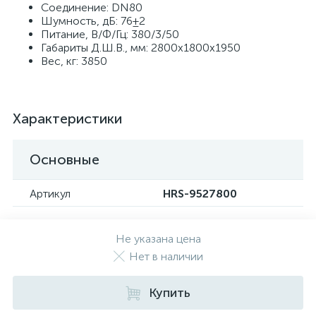
Соединение: DN80
Шумность, дБ: 76±2
Питание, В/Ф/Гц: 380/3/50
Габариты Д.Ш.В., мм: 2800x1800x1950
Вес, кг: 3850
Характеристики
Основные
Артикул
HRS-9527800
Не указана цена
Нет в наличии
Купить