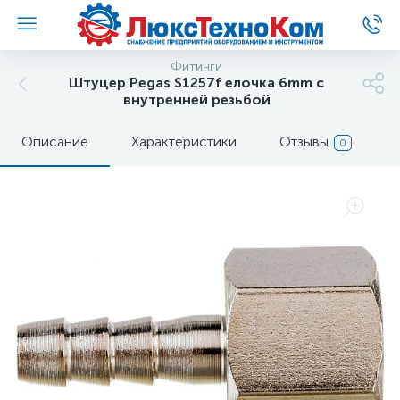
Фитинги
Штуцер Pegas S1257f елочка 6mm с
внутренней резьбой
Описание
Характеристики
Отзывы
0