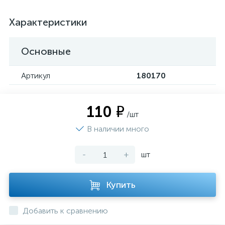
Характеристики
Основные
Артикул
180170
110 ₽
/шт
В наличии много
-
+
шт
Купить
Добавить к сравнению