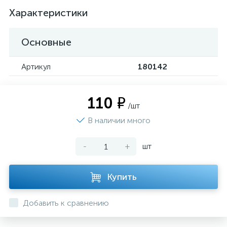
Характеристики
Основные
Артикул
180142
110 ₽
/шт
В наличии много
-
+
шт
Купить
Добавить к сравнению