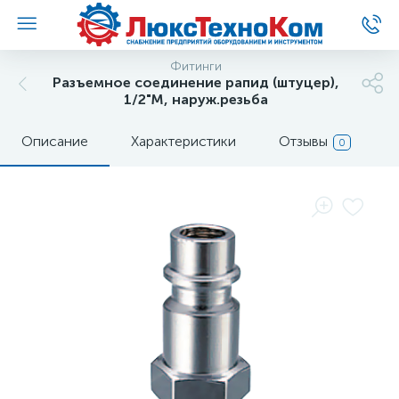
Фитинги
Разъемное соединение рапид (штуцер),
1/2"M, наруж.резьба
Описание
Характеристики
Отзывы
0