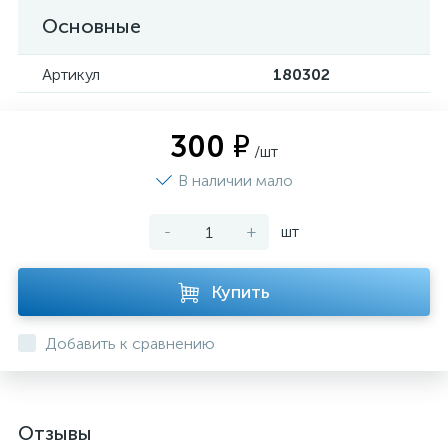
Основные
Артикул
180302
300 ₽
/шт
В наличии мало
-
+
шт
Купить
Добавить к сравнению
Отзывы