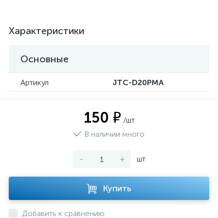
Характеристики
Основные
Артикул
JTC-D20PMA
150 ₽
/шт
В наличии много
-
+
шт
Купить
Добавить к сравнению