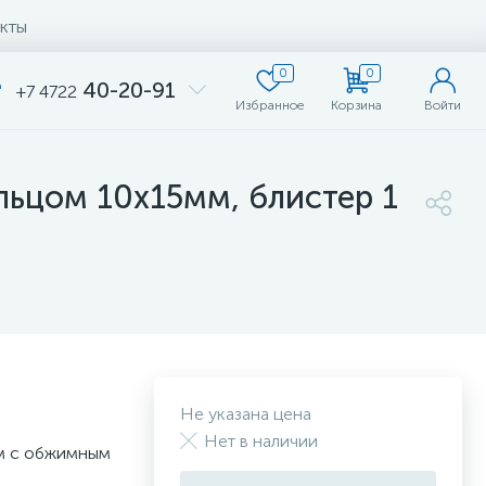
кты
0
0
40-20-91
+7 4722
Избранное
Корзина
Войти
ьцом 10x15мм, блистер 1
Не указана цена
Нет в наличии
мм с обжимным