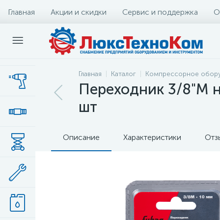
Главная
Акции и скидки
Сервис и поддержка
О
Главная
Каталог
Компрессорное обор
Переходник 3/8"M н
шт
Описание
Характеристики
Отз