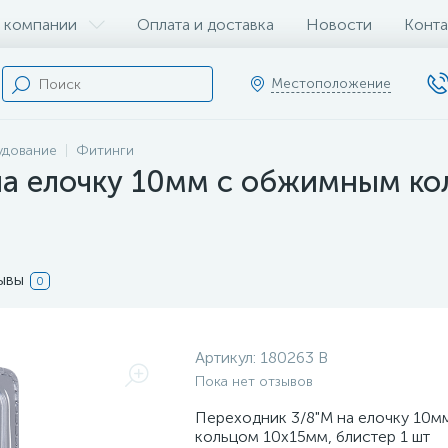
 компании
Оплата и доставка
Новости
Конта
Местоположение
удование
Фитинги
а елочку 10мм с обжимным кол
ывы
0
Артикул:
180263 B
Пока нет отзывов
Переходник 3/8"M на елочку 10
кольцом 10x15мм, блистер 1 шт