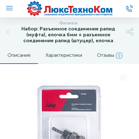
Фитинги
Набор: Разъемное соединение рапид
(муфта), елочка 6мм + разъемное
соединение рапид (штуцер), елочка
Описание
Характеристики
Отзывы
0