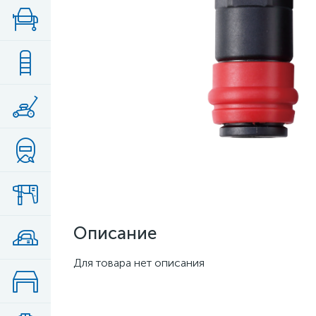
Описание
Для товара нет описания