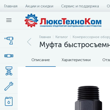
Главная
Акции и скидки
Сервис и поддержка
О
Главная
Каталог
Компрессорное обор
Муфта быстросъемн
Описание
Характеристики
Отз